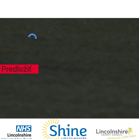
Predložiť