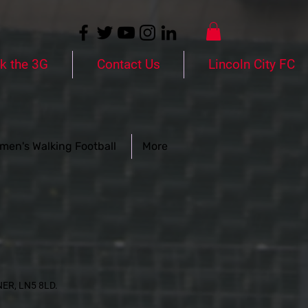
k the 3G
Contact Us
Lincoln City FC
men's Walking Football
More
NER, LN5 8LD.