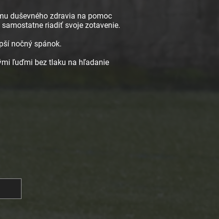
ramu duševného zdravia na pomoc
 samostatne riadiť svoje zotavenie.
pší nočný spánok.
ými ľuďmi bez tlaku na hľadanie