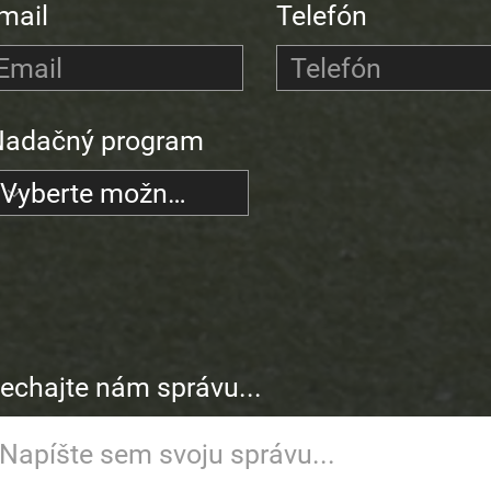
mail
Telefón
Nadačný program
echajte nám správu...