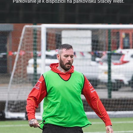
Parkovanie je k dispozícii na parkovisku Stacey West.