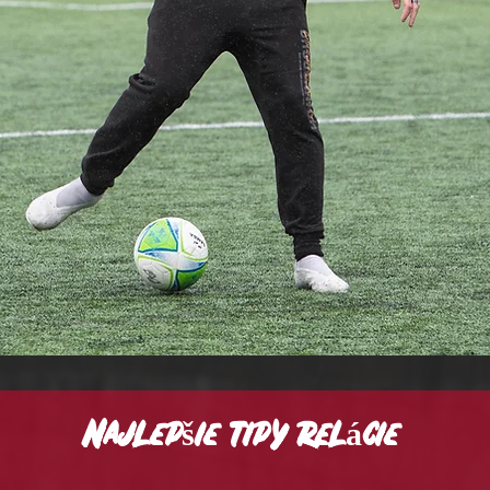
Najlepšie tipy relácie