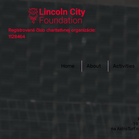
Registrované číslo charitatívnej organizácie:
1128464
Home
About
Activities
19
na AstroTurf 