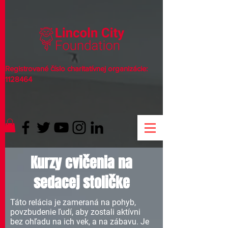
Registrované číslo charitatívnej organizácie:
1128464
Kurzy cvičenia na
sedacej stoličke
Táto relácia je zameraná na pohyb,
povzbudenie ľudí, aby zostali aktívni
bez ohľadu na ich vek, a na zábavu. Je