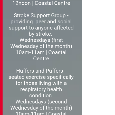
12noon | Coastal Centre
Stroke Support Group -
providing peer and social
support to anyone affected
by stroke.
Wednesdays (first
Wednesday of the month)
10am-11am | Coastal
Centre
Huffers and Puffers -
seated exercise specifically
for those living with a
respiratory health
condition
Wednesdays (second
Wednesday of the month)
10am-11am | Coastal