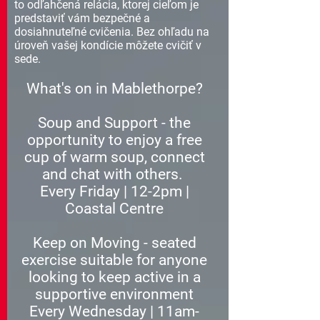
to odľahčená relácia, ktorej cieľom je
predstaviť vám bezpečné a
dosiahnuteľné cvičenia. Bez ohľadu na
úroveň vašej kondície môžete cvičiť v
sede.
What's on in Mablethorpe?
​Soup and Support - the
opportunity to enjoy a free
cup of warm soup, connect
and chat with others.
Every Friday | 12-2pm |
Coastal Centre
Keep on Moving - seated
exercise suitable for anyone
looking to keep active in a
supportive environment
Every Wednesday | 11am-