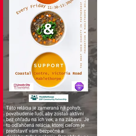
Táto relácia je zameraná na pohyb,
povzbudenie ľudí, aby zostali aktívni
bez ohľadu na ich vek, a na zábavu. Je
to odľahčená relácia, ktorej cieľom je
predstaviť vám bezpečné a