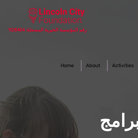
رقم المؤسسة الخيرية المسجلة: 1128464
Home
About
Activities
رامج