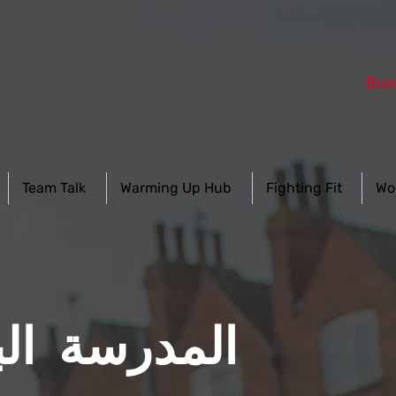
Boo
Team Talk
Warming Up Hub
Fighting Fit
Wo
المدرسة الب