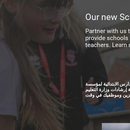
Our new Sch
Partner with us 
provide schools 
teachers. Learn
Lincoln City Founda ، والتي تهدف إلى إلهام وتحدي وتقديم خدمات عالية الجودة
الرياضة في المدارس الابتدائية. لدينا أيضًا خدمات