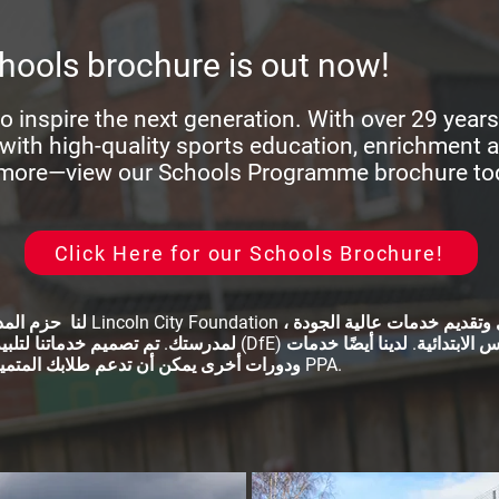
ools brochure is out now!
to inspire the next generation. With over 29 year
with high-quality sports education, enrichment ac
 more—view our Schools Programme brochure to
Click Here for our Schools Brochure!
لنا حزم المدارس الابتدائية لمؤسسة tion
لمدرستك. تم تصميم خدماتنا لتلبية إرشادات وزارة التعليم (DfE) لتمويل 
ودورات أخرى يمكن أن تدعم طلابك المتميزين وموظفيك في وقت PPA.