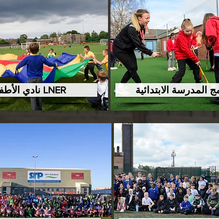
ج المدرسة الابتدائية
نادي الأطفال LNER