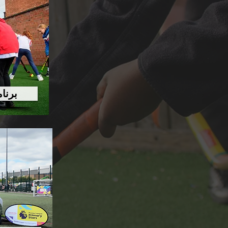
برنام