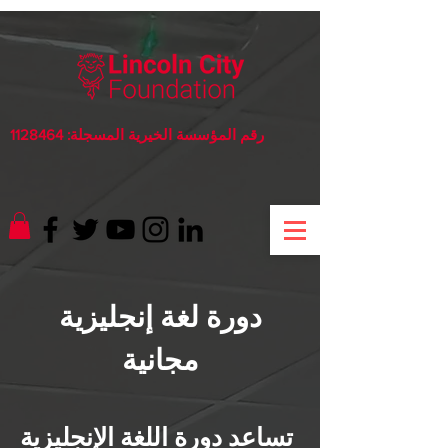
رقم المؤسسة الخيرية المسجلة:
1128464
دورة لغة إنجليزية
مجانية
تساعد دورة اللغة الإنجليزية