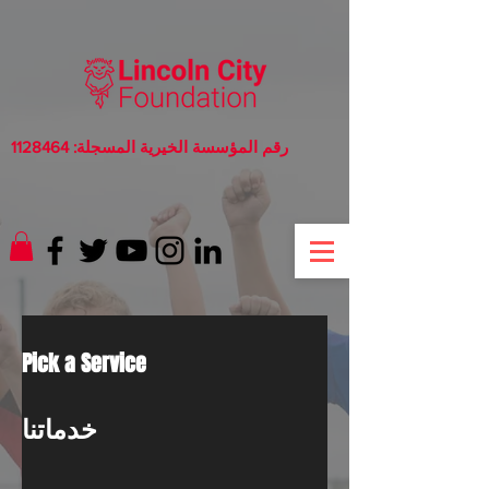
رقم المؤسسة الخيرية المسجلة:
1128464
Pick a Service
خدماتنا